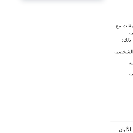
ف التطبيقات مع
ة
ذلك:
 الشخصية
ية
ة
 الألبان