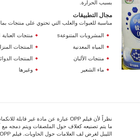
بسبب الحرارة.
مجال التطبيقات
مناسبة للعبوات والعلب التي تحتوي على منتجات بما
المشروبات المتنوعةs
منتجات العناية
المياه المعدنية
المنتجات المنزل
منتجات الألبان
المنتجات الدوائي
ماء الشعير
وغيرها
نظراً لأن فيلم OPP عبارة عن مادة غير قابلة للان
ما يتم تصنيعه كغلاف حول الملصقات ويتم دمجه مع آ