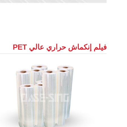
فيلم إنكماش حراري عالي PET