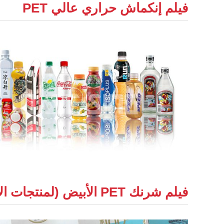
فيلم إنكماش حراري عالي PET
فيلم شرنك PET الأبيض (لمنتجات الألبان)