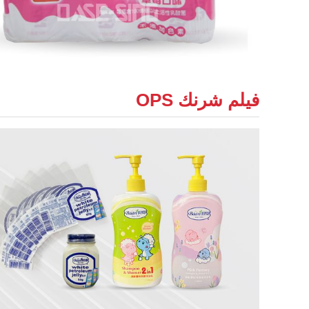
فيلم شرنك OPS