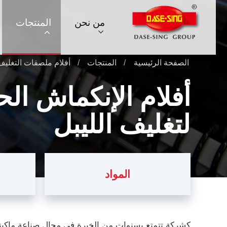
من نحن
المنتجات
الصفحة الرئيسية
المنتجات
أفلام ملصقات التغليف
أفلام الإنكماش الح
لتغليف الليبل
المواد
كشركة تتمتع بسنوات من الخبرة في مجال صناعة ماكين