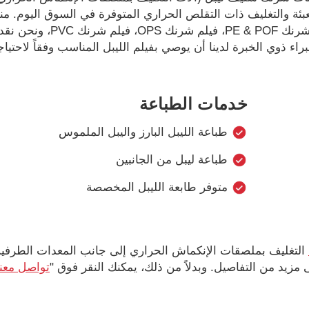
عبئة والتغليف ذات التقلص الحراري المتوفرة في السوق اليوم. منت
فيلم الملصقات (الليبل) تشمل فيلم شرنك PET، فيلم شرنك PE & POF، فيل
الخبراء ذوي الخبرة لدينا أن يوصي بفيلم الليبل المناسب وفقاً لاحتيا
خدمات الطباعة
طباعة الليبل البارز واليبل الملموس
طباعة ليبل من الجانبين
متوفر طابعة الليبل المخصصة
التغليف بملصقات الإنكماش الحراري إلى جانب المعدات الطرفية
زيد من التفاصيل. وبدلاً من ذلك، يمكنك النقر فوق "
تواصل معنا