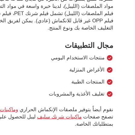
مواد الملصقات (الليبل)، لدينا خبرة واسعة في مواد الت
فيلم OPP غير قابل للانكماش (عادي). يمكن لفريق 
التغليف الخاصة بك ونوع المنتج.
مجال التطبيقات
منتجات الاستخدام اليومي
الأغراض المنزلية
المنتجات الطبية
تغليف الأغذية والمشروبات
نقوم أيضاً بتوفير ملصقات الإنكماش الحراري
وماكينات
تصفح صفحات
ماكينات شرنك سليف
ليبل للحصول على م
بمتطلباتك الخاصة.