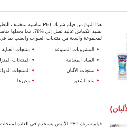
هذا النوع من فيلم شرنك PET مناسبة لمختل
نسبة انكماش عالية تصل إلى
78%
، مما يجعلها مناسب
لمجموعة واسعة من منتجات العبوات والعلب بما في 
المشروبات المتنوعة
منتجات العناية
المياه المعدنية
المنتجات المنزل
منتجات الألبان
المنتجات الدوائي
ماء الشعير
وغيرها
فيلم شرنك PET الأبيض يستخدم في العادة لمنتجات