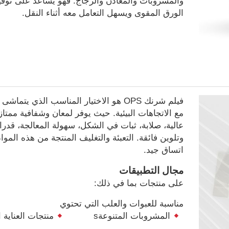
والمشروبات والمعادن والزجاج. فهو يساعد على توفي
الورق المقوى ويسهل التعامل معه أثناء النقل.
فيلم شرنك OPS هو الاختيار المناسب الذي يتم
مع الاتجاهات البيئية. حيث يوفر لمعان وشفافية ممتاز
عالية، صلابة، ثبات في الشكل، سهولة المعالجة، قدر
وتلوين فائقة. التعبئة والتغليف المنتجة من هذه الموا
اتساق جيد.
مجال التطبيقات
على منتجات بما في ذلك:
مناسبة للعبوات والعلب التي تحتوي
المشروبات المتنوعةs
منتجات العناية