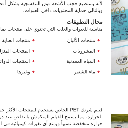
لأنه بستطيع حجب الأشعة فوق البنفسجية بشكل أف
وبالتالي حماية المحتويات داخل العبوات.
مجال التطبيقات
مناسبة للعبوات والعلب التي تحتوي على منتجات بما
منتجات الألبان
منتجات العناية
المشروبات
المنتجات المنزل
المياه المعدنية
المنتجات الدوائي
ماء الشعير
وغيرها
فيلم شرنك PET الخاص يستخدم للمنتجات الأكثر
للحرارة، مما يسمح للفيلم المنكمش بالتقلص عند د
حرارة منخفضة نسبياً ويمنع أي تغيرات كيميائية في ال