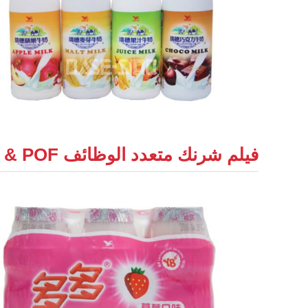
فيلم شرنك متعدد الوظائف PE & POF