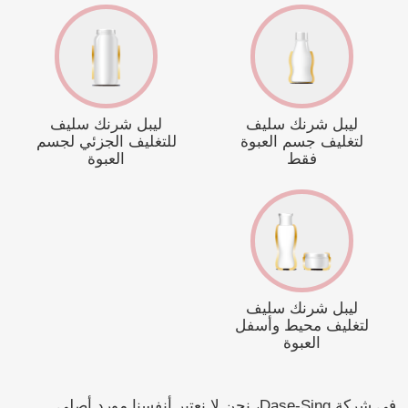
ليبل شرنك سليف
ليبل شرنك سليف
لتغليف جسم العبوة
للتغليف الجزئي لجسم
فقط
العبوة
ليبل شرنك سليف
لتغليف محيط وأسفل
العبوة
في شركة Dase-Sing، نحن لا نعتبر أنفسنا مورد أصلي