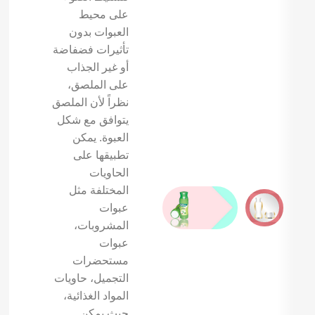
على محيط
العبوات بدون
تأثيرات فضفاضة
أو غير الجذاب
على الملصق،
نظراً لأن الملصق
يتوافق مع شكل
العبوة. يمكن
تطبيقها على
الحاويات
المختلفة مثل
عبوات
المشروبات،
عبوات
مستحضرات
التجميل، حاويات
المواد الغذائية،
حيث يمكن