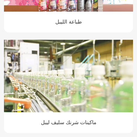
طباعة الليبل
ماكينات شرنك سليف ليبل