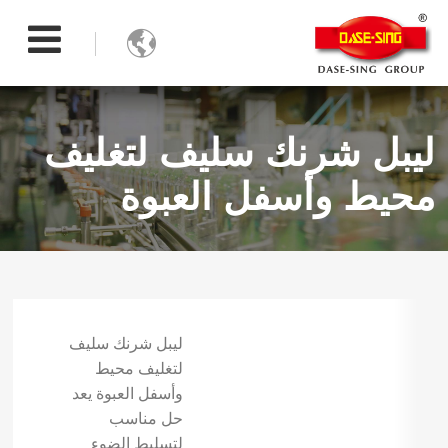

ليبل شرنك سليف لتغليف
محيط وأسفل العبوة
ليبل شرنك سليف
لتغليف محيط
وأسفل العبوة يعد
حل مناسب
لتسليط الضوء