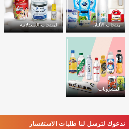
منتجات الألبان
المنتجات الصيدلانية
المشروبات
ندعوك لترسل لنا طلبات الاستفسار