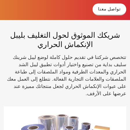
تواصل معنا
شريكك الموثوق لحول التغليف بليبل
الإنكماش الحراري
تتخصص شركتنا في تقديم حلول كاملة لوضع ليبل شرينك
سليف بداية من تصنيع واختيار أدوات تطبيق ليبل الشد
الحراري والمعدات الطرفية ومواد الملصقات إلى طباعة
الملصقات والعلامات التجارية الفعالة. نتطلع إلى العمل معك
على عبوات الإنكماش الحراري لجعل منتجاتك مميزة عند
عرضها على الأرفف.