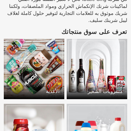
لماكينات شرنك الإنكماش الحراري ومواد الملصقات، ولكننا
شريك موثوق به للعلامات التجارية لتوفير حلول كاملة لغلاف
ليبل شرينك سليف.
تعرف على سوق منتجاتك
مشروبات الشعير
الأغذية