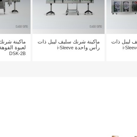
ف ليبل ذات
ماكينة شرنك سليف ليبل ذات
ماكينة شرنك
رأس واحدة
لعبوة الفوهة
i-Sleeve
i-Sleev
DSK-2B