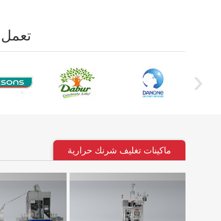
تعمل م
›
ماكينات تغليف شرنك حرارية