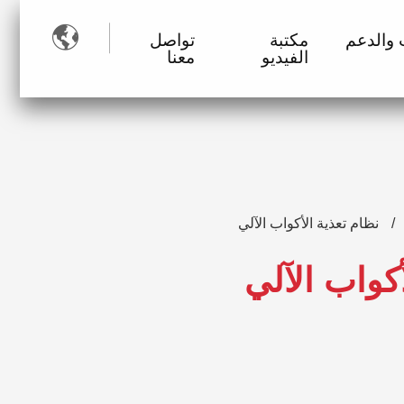

 والدعم
مكتبة
تواصل
الفيديو
معنا
نظام تعذية الأكواب الآلي
أكواب الآلي