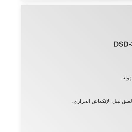
ولة.
لصق ليبل الإنكماش الحراري.