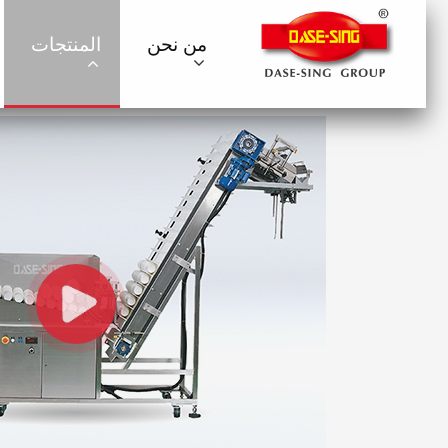
من نحن
المنتجات