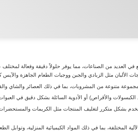
في العديد من الصناعات، مما يوفر حلولاً دقيقة وفعالة لمختلف عم
ات الألبان مثل الزبادي والجبن ووجبات الطعام الجاهزة والآيس ك
جموعة متنوعة من المشروبات، بما في ذلك العصائر والشاي والق
الكبسولات والأقراص) أو الأدوية السائلة بشكل دقيق في العبوات 
م بشكل متكرر لتغليف المنتجات مثل الكريمات والمستحضرات وال
ية المختلفة، بما في ذلك المواد الكيميائية المنزلية، وتوابل الط