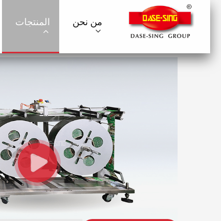
من نحن
المنتجات