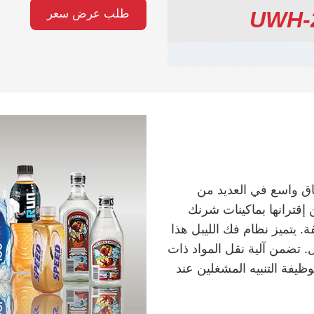
UWH-
طلب عرض سعر
 H يستخدم على نطاق واسع في العديد من
إقترانها بماكينات شرنك
 يتميز نظام فك الليبل هذا
 تضمن آلية نقل المواد ذات
ظيفة التنبيه المشغلين عند