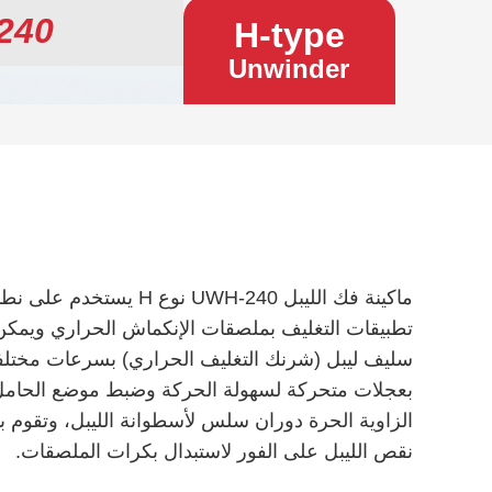
240
H-type
Unwinder
ماكينة فك الليبل UWH-240 نوع
تطبيقات التغليف بملصقات الإنكماش الحراري ويمكن 
سليف ليبل (شرنك التغليف الحراري) بسرعات مختلفة.
بعجلات متحركة لسهولة الحركة وضبط موضع الحامل.
الزاوية الحرة دوران سلس لأسطوانة الليبل، وتقوم بو
نقص الليبل على الفور لاستبدال بكرات الملصقات.