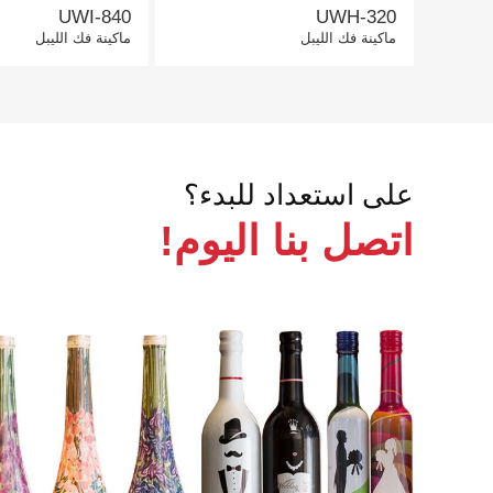
UWI-840
UWH-320
ماكينة فك الليبل
ماكينة فك الليبل
على استعداد للبدء؟
اتصل بنا اليوم!