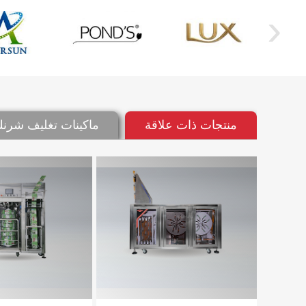
›
منتجات ذات علاقة
ماكينات تغليف شرنك