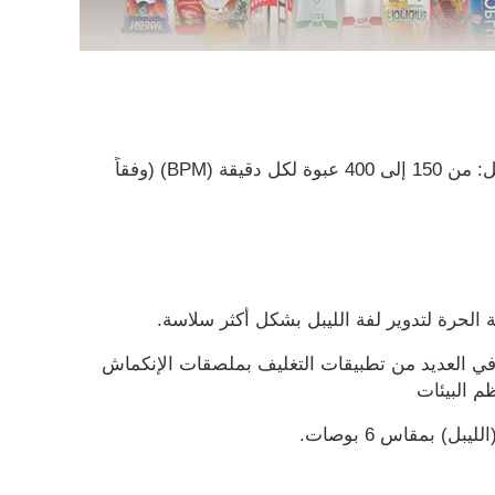
مناسبة لسرعات تثبيت الليبل: من 150 إلى 400 عبوة لكل دقيقة (BPM) (وفقاً
ة الحرة لتدوير لفة الليبل بشكل أكثر سلاسة.
 العديد من تطبيقات التغليف بملصقات الإنكماش
م البيئات
) بمقاس 6 بوصات.