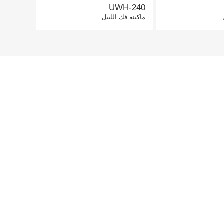
UWH-240
ماكينة فك الليبل