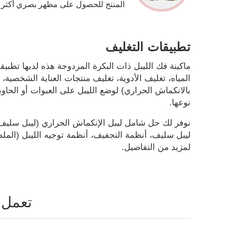
المنتج للحصول على مظهر بصري أكثر ج
تطبيقات التغليف
ماكينة فك الليبل ذات البكرة المزدوجة هذه لديها تطبي
المياه، تغليف الأدوية، تغليف منتجات العناية الشخصي
بالانكماش الحراري) لوضع الليبل على العبوات أو الحاوي
نوعها.
نوفر لك حل شامل ليبل الإنكماش الحراري (ليبل سليف شر
ليبل سليف، أنظمة التجفيف، أنظمة توجيه الليبل (الملصق
لمزيد من التفاصيل.
تعمل م