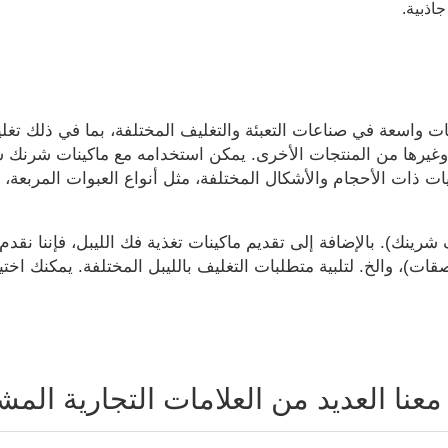
اذبية.
قات واسعة في صناعات التعبئة والتغليف المختلفة، بما في ذلك تغ
ة، وغيرها من المنتجات الأخرى. يمكن استخدامه مع ماكينات شرنك
ات ذات الأحجام والأشكال المختلفة، مثل أنواع العبوات المربعة، 
ينك). بالإضافة إلى تقديم ماكينات تغذية فك الليبل، فإننا نقدم
ات)، والخ. لتلبية متطلبات التغليف بالليبل المختلفة. يمكنك اختي
عنا العديد من العلامات التجارية الم