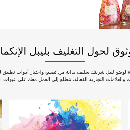
وق لحول التغليف بليبل الإنكم
لوضع ليبل شرينك سليف بداية من تصنيع واختيار أدوات تطبيق لي
والعلامات التجارية الفعالة. نتطلع إلى العمل معك على عبوات ا