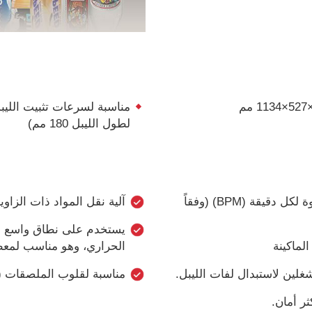
لطول الليبل 180 مم)
مناسبة لسرعات تثبيت الليبل: من 150 إلى 400 عبوة لكل دقيقة (BPM) (وفقاً
آلية نقل المواد ذات الزاوي
يستخدم على نطاق واسع في
ماكينة
الحراري، وهو مناسب لمعظ
غلين لاستبدال لفات الليبل.
مناسبة لقلوب الملصقات (الليبل
ثر أمان.