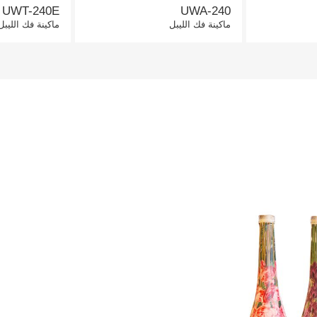
UWT-240E
UWA-240
ماكينة فك الليبل
ماكينة فك الليبل