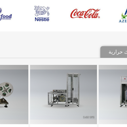
 حرارية