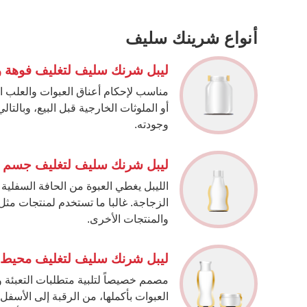
أنواع شرينك سليف
ليبل شرنك سليف لتغليف فوهة و
مناسب لإحكام أعناق العبوات والعلب الم
أو الملوثات الخارجية قبل البيع، وبالتا
وجودته.
ليبل شرنك سليف لتغليف جسم ا
الليبل يغطي العبوة من الحافة السفلية
الزجاجة. غالبا ما تستخدم لمنتجات مثل
والمنتجات الأخرى.
ليبل شرنك سليف لتغليف محيط 
مصمم خصيصاً لتلبية متطلبات التعبئة و
العبوات بأكملها، من الرقبة إلى الأسف