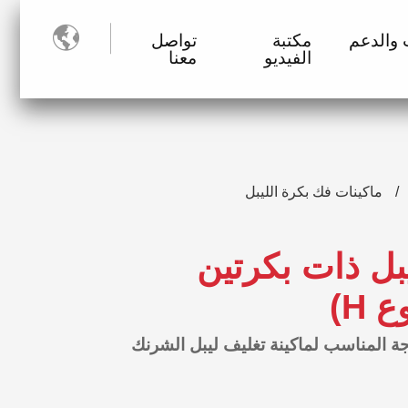

 والدعم
مكتبة
تواصل
الفيديو
معنا
ماكينات فك بكرة الليبل
يبل ذات بكرتين
 H)
جة المناسب لماكينة تغليف ليبل الشرنك