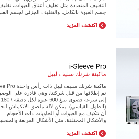
التغليف المتعددة مثل تغليف أعناق العبوات، تغليف
جسم العبوة بالكامل، والتغليف الجزئي لجسم العبو
اكتشف المزيد
i-Sleeve Pro
ماكينة شرنك سليف ليبل
ماكينة شرنك سليف ليبل ذات 
تم إطلاقها من قبل شركتنا، وهي قادرة على الوص
إلى سر
(الطول القياسي). يمكن لآلة ملصق الانكماش الح
أن تتكيف مع العبوات أو الحاويات ذات الأحجام
والأشكال المختلفة، مثل الأشكال المربعة والمنحنية
اكتشف المزيد