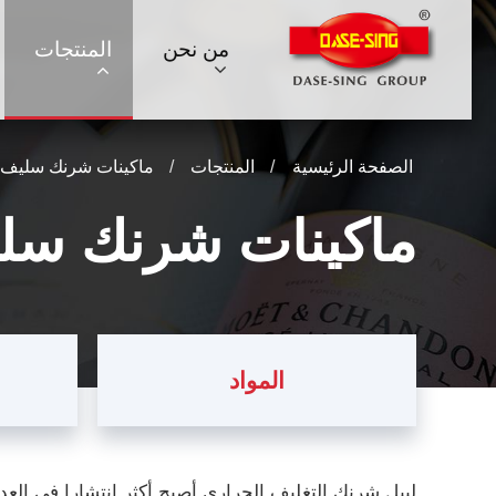
من نحن
المنتجات
الصفحة الرئيسية
المنتجات
ماكينات شرنك سليف لي
ماكينات شرنك سليف
المواد
ليبل شرنك التغليف الحراري أصبح أكثر انتشارا في ال