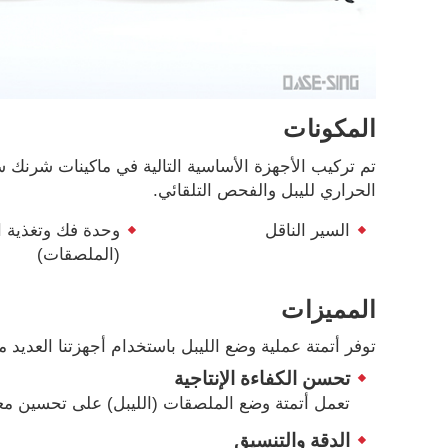
المكونات
تم تركيب الأجهزة الأساسية التالية في ماكينات شرنك سلي
الحراري لليبل والفحص التلقائي.
السير الناقل
وحدة فك وتغذية ا
(الملصقات)
المميزات
توفر أتمتة عملية وضع الليبل باستخدام أجهزتنا العديد من
تحسن الكفاءة الإنتاجية
تعمل أتمتة وضع الملصقات (الليبل) على تحسين معد
الدقة والتنسيق