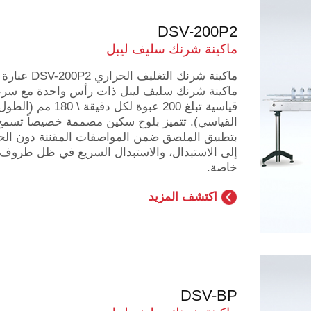
DSV-200P2
ماكينة شرنك سليف ليبل
ماكينة شرنك التغليف الحراري P2
ماكينة شرنك سليف ليبل ذات رأس واحدة مع سر
قياسية تبلغ 200 عبوة لكل دقيقة \ 180 مم (الطو
القياسي). تتميز بلوح سكين مصممة خصيصاً تسمح
بتطبيق الملصق ضمن المواصفات المقننة دون الح
إلى الاستبدال، والاستبدال السريع في ظل ظروف
خاصة.
اكتشف المزيد
DSV-BP