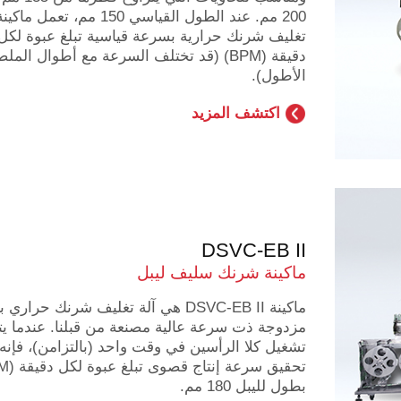
200 مم. عند الطول القياسي 150 مم، تعمل ماكين
تغليف شرنك حرارية بسرعة قياسية تبلغ عبوة لكل
دقيقة (BPM) (قد تختلف السرعة مع أطوال الم
الأطول).
اكتشف المزيد
DSVC-EB II
ماكينة شرنك سليف ليبل
ماكينة DSVC-EB II هي آلة تغليف شرنك حرار
مزدوجة ذت سرعة عالية مصنعة من قبلنا. عندما يت
تشغيل كلا الرأسين في وقت واحد (بالتزامن)، فإنه
بطول لليبل 180 مم.