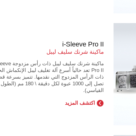
i-Sleeve Pro II
ماكينة شرنك سليف ليبل
ماكينة شرنك سليف ليبل ذات ر
Pro II تعد حالياً أسرع آلة تغليف ليبل الإنكماش ا
ذات الرأس المزدوج التي نقدمها. تتميز بسرعة ق
تصل إلى 1000 عبوة لكل دقيقة \ 180 مم (الطول
القياسي).
اكتشف المزيد