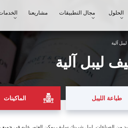
الحلول
مجال التطبيقات
مشاريعنا
الخدمات
بل آلية
 ليبل آلية
طباعة الليبل
الماكينات
عديد من الصناعات. ليبل شرينك سليف يمكن العثور عليه في جميع